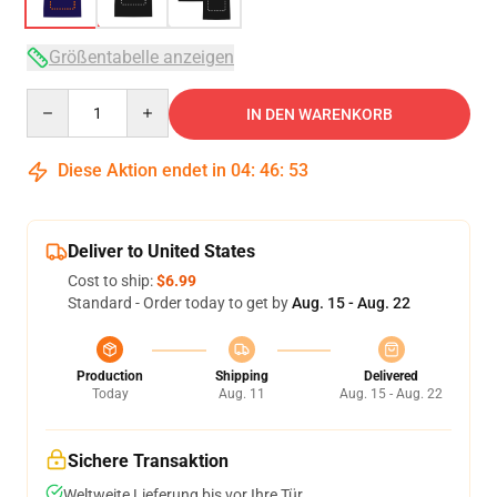
Größentabelle anzeigen
Quantity
IN DEN WARENKORB
Diese Aktion endet in
04
:
46
:
53
Deliver to United States
Cost to ship:
$6.99
Standard - Order today to get by
Aug. 15 - Aug. 22
Production
Shipping
Delivered
Today
Aug. 11
Aug. 15 - Aug. 22
Sichere Transaktion
Weltweite Lieferung bis vor Ihre Tür