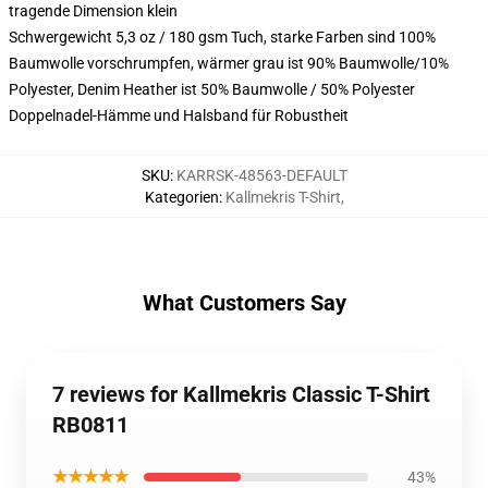
tragende Dimension klein
Schwergewicht 5,3 oz / 180 gsm Tuch, starke Farben sind 100%
Baumwolle vorschrumpfen, wärmer grau ist 90% Baumwolle/10%
Polyester, Denim Heather ist 50% Baumwolle / 50% Polyester
Doppelnadel-Hämme und Halsband für Robustheit
SKU
:
KARRSK-48563-DEFAULT
Kategorien
:
Kallmekris T-Shirt
,
What Customers Say
7 reviews for Kallmekris Classic T-Shirt
RB0811
★★★★★
43%