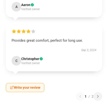
Aaron
A
Verified owner
Provides great comfort, perfect for long use.
Sep 3, 2024
Christopher
C
Verified owner
Write your review
1
/
2