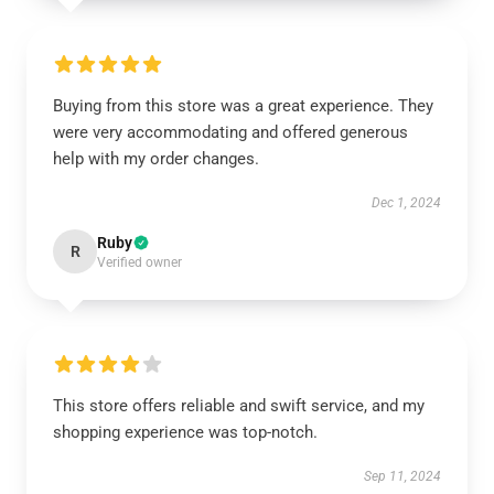
Buying from this store was a great experience. They
were very accommodating and offered generous
help with my order changes.
Dec 1, 2024
Ruby
R
Verified owner
This store offers reliable and swift service, and my
shopping experience was top-notch.
Sep 11, 2024