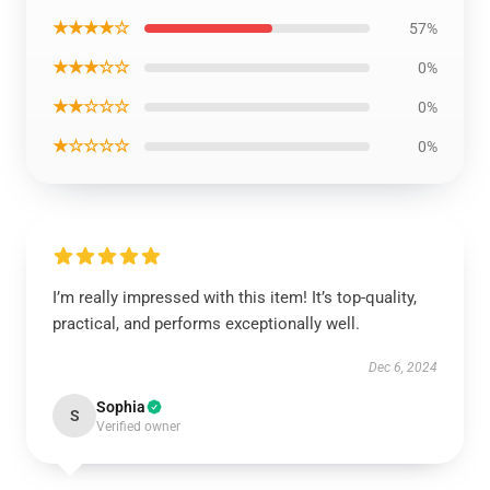
★★★★☆
57%
★★★☆☆
0%
★★☆☆☆
0%
★☆☆☆☆
0%
I’m really impressed with this item! It’s top-quality,
practical, and performs exceptionally well.
Dec 6, 2024
Sophia
S
Verified owner