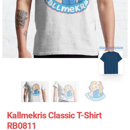
blank template
Kallmekris Classic T-Shirt
RB0811