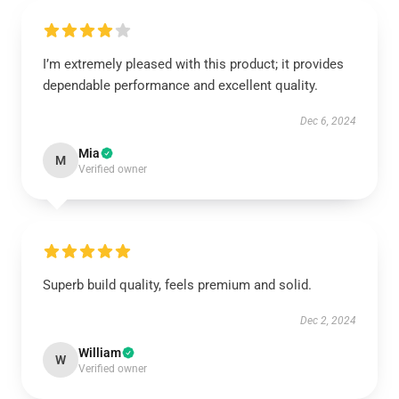
I’m extremely pleased with this product; it provides
dependable performance and excellent quality.
Dec 6, 2024
Mia
M
Verified owner
Superb build quality, feels premium and solid.
Dec 2, 2024
William
W
Verified owner