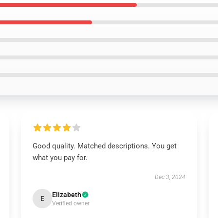
Good quality. Matched descriptions. You get
what you pay for.
Dec 3, 2024
Elizabeth
E
Verified owner