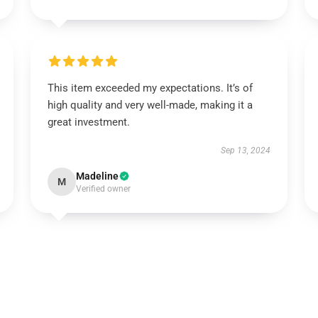
This item exceeded my expectations. It’s of
high quality and very well-made, making it a
great investment.
Sep 13, 2024
Madeline
M
Verified owner