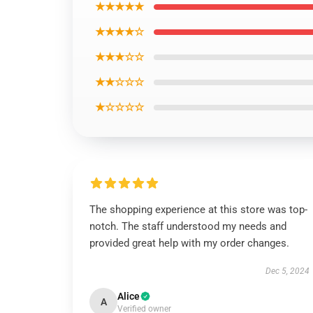
★★★★★
★★★★☆
★★★☆☆
★★☆☆☆
★☆☆☆☆
The shopping experience at this store was top-
notch. The staff understood my needs and
provided great help with my order changes.
Dec 5, 2024
Alice
A
Verified owner