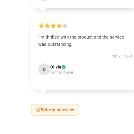
I’m thrilled with the product and the service
was outstanding.
Sep 25, 2024
Olivia
O
Verified owner
Write your review