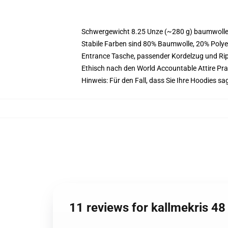
Schwergewicht 8.25 Unze (~280 g) baumwoller
Stabile Farben sind 80% Baumwolle, 20% Polye
Entrance Tasche, passender Kordelzug und R
Ethisch nach den World Accountable Attire Pr
Hinweis: Für den Fall, dass Sie Ihre Hoodies 
11 reviews for kallmekris 4