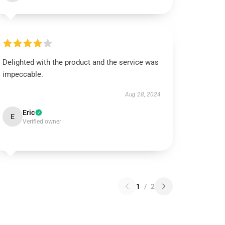
Delighted with the product and the service was
impeccable.
Aug 28, 2024
Eric
E
Verified owner
1
/
2