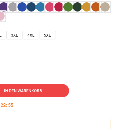
L
3XL
4XL
5XL
IN DEN WARENKORB
:
22
:
54