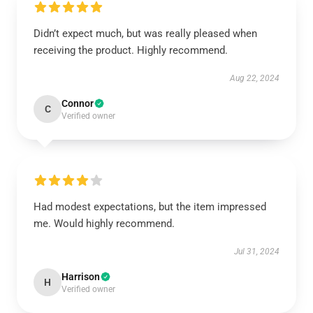
Didn’t expect much, but was really pleased when
receiving the product. Highly recommend.
Aug 22, 2024
Connor
C
Verified owner
Had modest expectations, but the item impressed
me. Would highly recommend.
Jul 31, 2024
Harrison
H
Verified owner