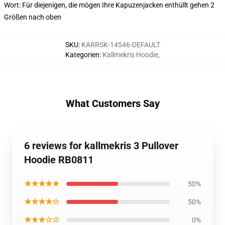
Wort: Für diejenigen, die mögen Ihre Kapuzenjacken enthüllt gehen 2
Größen nach oben
SKU
:
KARRSK-14546-DEFAULT
Kategorien
:
Kallmekris Hoodie
,
What Customers Say
6 reviews for kallmekris 3 Pullover
Hoodie RB0811
★★★★★
50%
★★★★☆
50%
★★★☆☆
0%