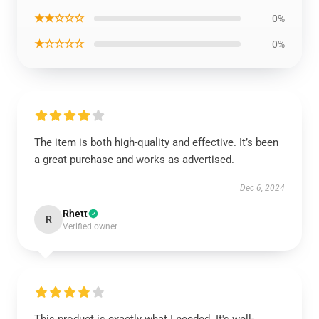
★★☆☆☆
0%
★☆☆☆☆
0%
The item is both high-quality and effective. It’s been
a great purchase and works as advertised.
Dec 6, 2024
Rhett
R
Verified owner