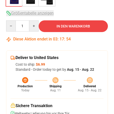
Größentabelle anzeigen
Quantity
IN DEN WARENKORB
Diese Aktion endet in
03
:
17
:
53
Deliver to United States
Cost to ship:
$6.99
Standard - Order today to get by
Aug. 15 - Aug. 22
Production
Shipping
Delivered
Today
Aug. 11
Aug. 15 - Aug. 22
Sichere Transaktion
Weltweite Lieferung bis vor Ihre Tür