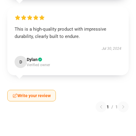
This is a high-quality product with impressive
durability, clearly built to endure.
Jul 30, 2024
Dylan
D
Verified owner
Write your review
1
/
1