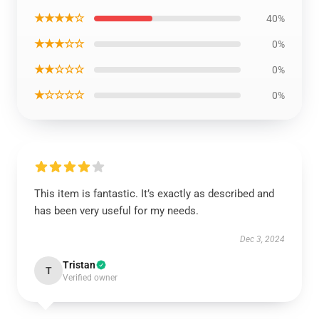
★★★★☆
40%
★★★☆☆
0%
★★☆☆☆
0%
★☆☆☆☆
0%
This item is fantastic. It’s exactly as described and
has been very useful for my needs.
Dec 3, 2024
Tristan
T
Verified owner