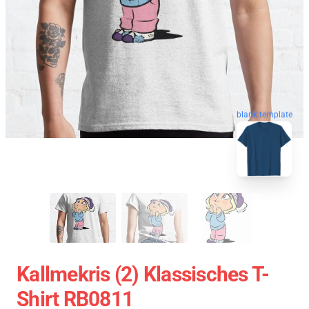
blank template
Kallmekris (2) Klassisches T-
Shirt RB0811