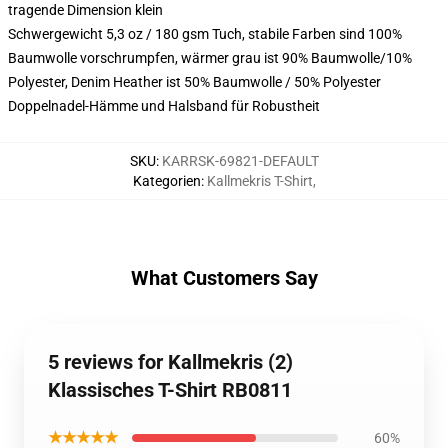
tragende Dimension klein
Schwergewicht 5,3 oz / 180 gsm Tuch, stabile Farben sind 100%
Baumwolle vorschrumpfen, wärmer grau ist 90% Baumwolle/10%
Polyester, Denim Heather ist 50% Baumwolle / 50% Polyester
Doppelnadel-Hämme und Halsband für Robustheit
SKU
:
KARRSK-69821-DEFAULT
Kategorien
:
Kallmekris T-Shirt
,
What Customers Say
5 reviews for Kallmekris (2)
Klassisches T-Shirt RB0811
★★★★★
60%