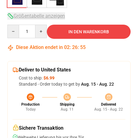
Größentabelle anzeigen
Quantity
IN DEN WARENKORB
Diese Aktion endet in
02
:
26
:
54
Deliver to United States
Cost to ship:
$6.99
Standard - Order today to get by
Aug. 15 - Aug. 22
Production
Shipping
Delivered
Today
Aug. 11
Aug. 15 - Aug. 22
Sichere Transaktion
Weltweite Lieferung bis vor Ihre Tür