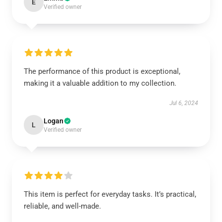
E
Verified owner
The performance of this product is exceptional,
making it a valuable addition to my collection.
Jul 6, 2024
Logan
L
Verified owner
This item is perfect for everyday tasks. It’s practical,
reliable, and well-made.