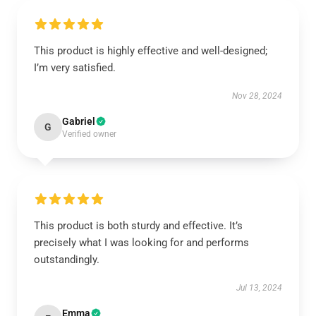
This product is highly effective and well-designed;
I’m very satisfied.
Nov 28, 2024
Gabriel
G
Verified owner
This product is both sturdy and effective. It’s
precisely what I was looking for and performs
outstandingly.
Jul 13, 2024
Emma