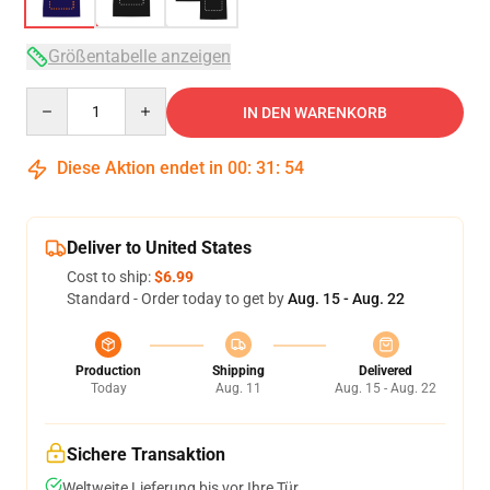
Größentabelle anzeigen
Quantity
IN DEN WARENKORB
Diese Aktion endet in
00
:
31
:
54
Deliver to United States
Cost to ship:
$6.99
Standard - Order today to get by
Aug. 15 - Aug. 22
Production
Shipping
Delivered
Today
Aug. 11
Aug. 15 - Aug. 22
Sichere Transaktion
Weltweite Lieferung bis vor Ihre Tür