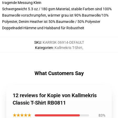
tragende Messung Klein
Schwergewicht 5.3 oz / 180 gsm Material, stabile Farben sind 100%
Baumwolle vorschrumpfen, wärmer grau ist 90% Baumwolle/10%
Polyester, Denim Heather ist 50% Baumwolle / 50% Polyester
Doppelnadel-Hämme und Halsband für Robustheit
SKU
:
KARRSK-36914-DEFAULT
Kategorien
:
Kallmekris T-Shirt
,
What Customers Say
12 reviews for Kopie von Kallmekris
Classic T-Shirt RB0811
★★★★★
83%