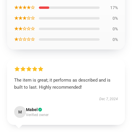
★★★★☆
17%
★★★☆☆
0%
★★☆☆☆
0%
★☆☆☆☆
0%
The item is great; it performs as described and is
built to last. Highly recommended!
Dec 7, 2024
Mabel
M
Verified owner