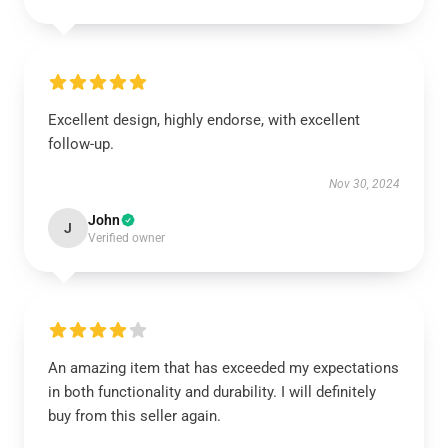
Excellent design, highly endorse, with excellent
follow-up.
Nov 30, 2024
John
J
Verified owner
An amazing item that has exceeded my expectations
in both functionality and durability. I will definitely
buy from this seller again.