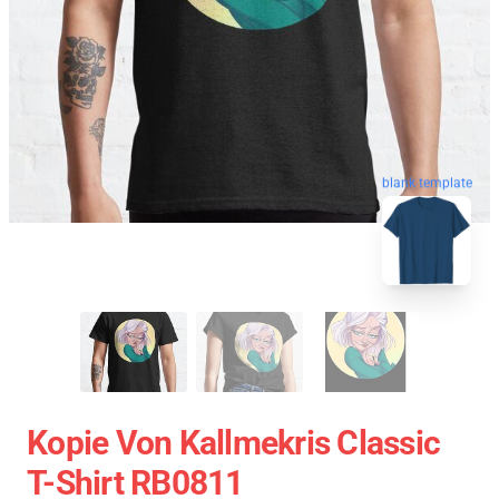
blank template
Kopie Von Kallmekris Classic
T-Shirt RB0811