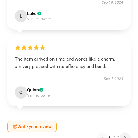
Sep 10, 2024
Luke
L
Verified owner
The item arrived on time and works like a charm. I
am very pleased with its efficiency and build.
Sep 4, 2024
Quinn
Q
Verified owner
Write your review